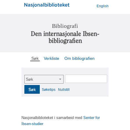
English
Bibliografi
Den internasjonale Ibsen-
bibliografien
Søk
Verkliste
Om bibliografien
Søk
Søk
Søketips
Nullstill
Nasjonalbiblioteket i samarbeid med
Senter for
Ibsen-studier