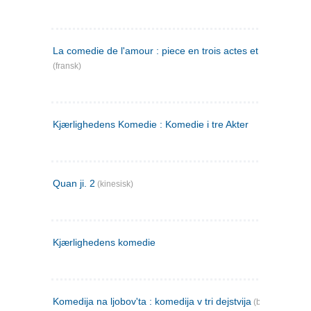
La comedie de l'amour : piece en trois actes et en vers
(fransk)
Kjærlighedens Komedie : Komedie i tre Akter
Quan ji. 2
(kinesisk)
Kjærlighedens komedie
Komedija na ljobov'ta : komedija v tri dejstvija
(bulgarsk)