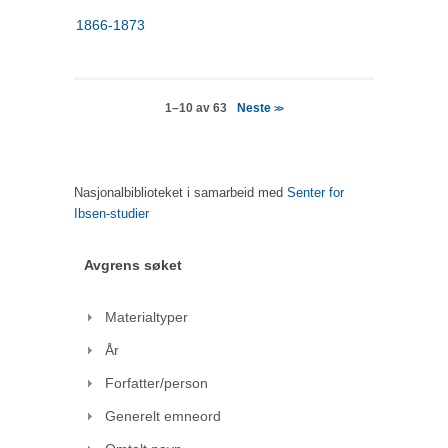
1866-1873
Neste
1–10 av 63
>>
Nasjonalbiblioteket i samarbeid med
Senter for
Ibsen-studier
Avgrens søket
Materialtyper
År
Forfatter/person
Generelt emneord