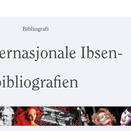
Bibliografi
ernasjonale Ibsen-
ibliografien