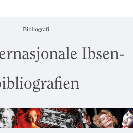
Bibliografi
ernasjonale Ibsen-
ibliografien