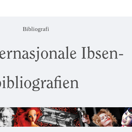
Bibliografi
ernasjonale Ibsen-
ibliografien