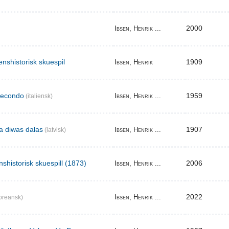
2000
Ibsen, Henrik ...
enshistorisk skuespil
1909
Ibsen, Henrik
secondo
1959
Ibsen, Henrik ...
(italiensk)
ma diwas dalas
1907
Ibsen, Henrik ...
(latvisk)
nshistorisk skuespill (1873)
2006
Ibsen, Henrik ...
2022
Ibsen, Henrik ...
oreansk)