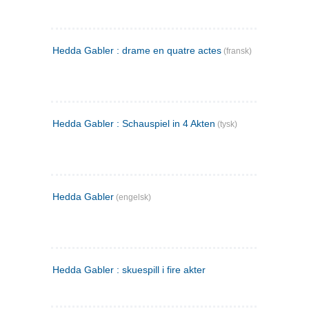
Hedda Gabler : drame en quatre actes
(fransk)
Hedda Gabler : Schauspiel in 4 Akten
(tysk)
Hedda Gabler
(engelsk)
Hedda Gabler : skuespill i fire akter