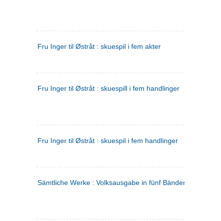
Fru Inger til Østråt : skuespil i fem akter
Fru Inger til Østråt : skuespill i fem handlinger
Fru Inger til Østråt : skuespil i fem handlinger
Sämtliche Werke : Volksausgabe in fünf Bänden
(tysk)