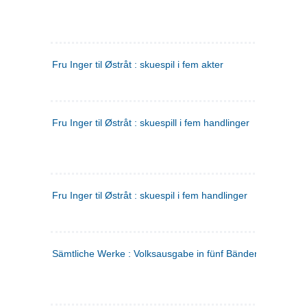
Fru Inger til Østråt : skuespil i fem akter
Fru Inger til Østråt : skuespill i fem handlinger
Fru Inger til Østråt : skuespil i fem handlinger
Sämtliche Werke : Volksausgabe in fünf Bänden
(tysk)