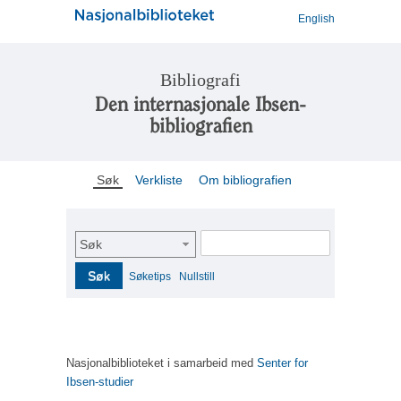
English
Bibliografi
Den internasjonale Ibsen-
bibliografien
Søk
Verkliste
Om bibliografien
Søk
Søk
Søketips
Nullstill
Nasjonalbiblioteket i samarbeid med
Senter for
Ibsen-studier