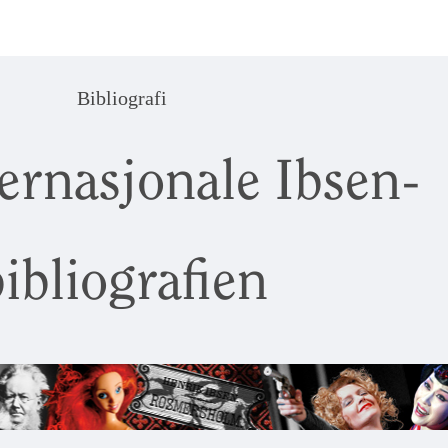
Bibliografi
ernasjonale Ibsen-
ibliografien