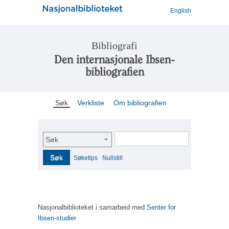
English
Bibliografi
Den internasjonale Ibsen-
bibliografien
Søk
Verkliste
Om bibliografien
Søk
Søk
Søketips
Nullstill
Nasjonalbiblioteket i samarbeid med
Senter for
Ibsen-studier