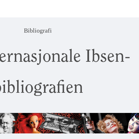
Bibliografi
ernasjonale Ibsen-
ibliografien