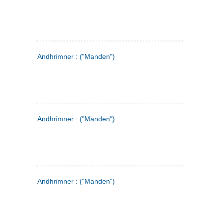
Andhrimner : ("Manden")
Andhrimner : ("Manden")
Andhrimner : ("Manden")