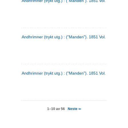
Andhrimner (trykt utg.) : ("Manden"). 1851 Vol. 2 Nr. 4
Andhrimner (trykt utg.) : ("Manden"). 1851 Vol. 2 Nr. 6
Andhrimner (trykt utg.) : ("Manden"). 1851 Vol. 1 Nr. 6
Neste
1–10 av 56
>>