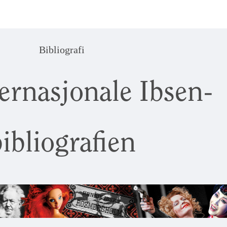
Bibliografi
ernasjonale Ibsen-
ibliografien