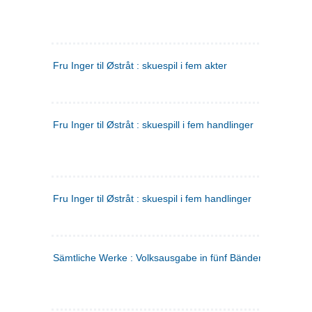
Fru Inger til Østråt : skuespil i fem akter
Fru Inger til Østråt : skuespill i fem handlinger
Fru Inger til Østråt : skuespil i fem handlinger
Sämtliche Werke : Volksausgabe in fünf Bänden
(tysk)