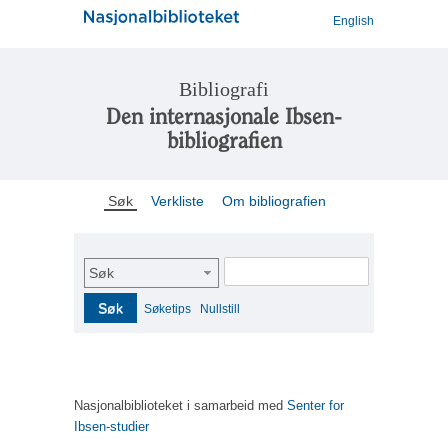
English
Bibliografi
Den internasjonale Ibsen-
bibliografien
Søk
Verkliste
Om bibliografien
Søk
Søk
Søketips
Nullstill
Nasjonalbiblioteket i samarbeid med
Senter for
Ibsen-studier