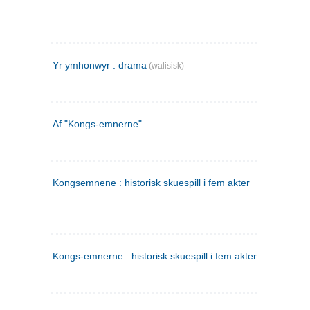
Yr ymhonwyr : drama
(walisisk)
Af "Kongs-emnerne"
Kongsemnene : historisk skuespill i fem akter
Kongs-emnerne : historisk skuespill i fem akter