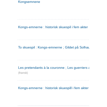
Kongsemnene
Kongs-emnerne : historisk skuespil i fem akter
To skuespil : Kongs-emnerne ; Gildet på Solhaug
Les pretendants à la couronne ; Les guerriers a Helgeland
(fransk)
Kongs-emnerne : historisk skuespill i fem akter