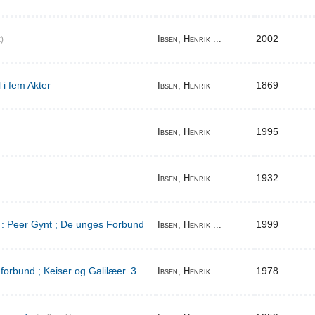
2002
Ibsen, Henrik ...
)
 i fem Akter
1869
Ibsen, Henrik
1995
Ibsen, Henrik
1932
Ibsen, Henrik ...
d : Peer Gynt ; De unges Forbund
1999
Ibsen, Henrik ...
orbund ; Keiser og Galilæer. 3
1978
Ibsen, Henrik ...