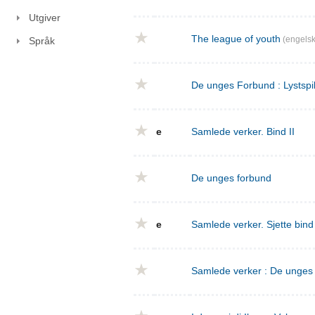
Utgiver
The league of youth
(engelsk
Språk
De unges Forbund : Lystspil
e
Samlede verker. Bind II
De unges forbund
e
Samlede verker. Sjette bin
Samlede verker : De unges f