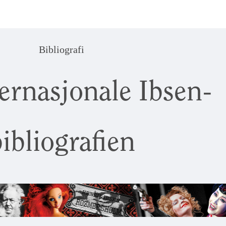
Bibliografi
ernasjonale Ibsen-
ibliografien