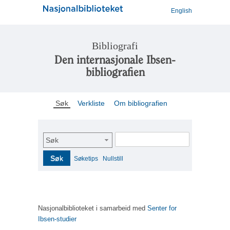
English
Bibliografi
Den internasjonale Ibsen-
bibliografien
Søk
Verkliste
Om bibliografien
Søk
Søk
Søketips
Nullstill
Nasjonalbiblioteket i samarbeid med
Senter for
Ibsen-studier