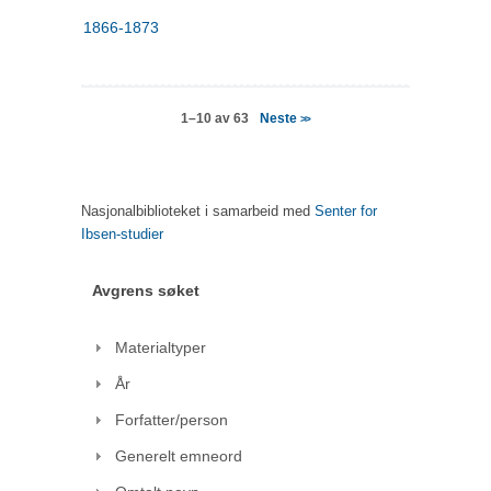
1866-1873
Neste
1–10 av 63
>>
Nasjonalbiblioteket i samarbeid med
Senter for
Ibsen-studier
Avgrens søket
Materialtyper
År
Forfatter/person
Generelt emneord