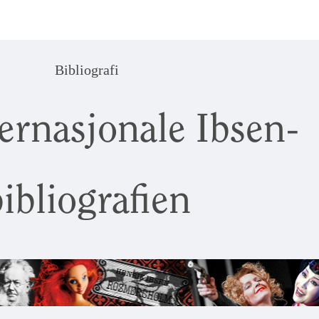
Bibliografi
ernasjonale Ibsen-
ibliografien