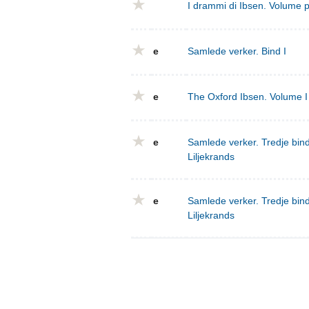
I drammi di Ibsen. Volume 
e
Samlede verker. Bind I
e
The Oxford Ibsen. Volume I 
e
Samlede verker. Tredje bind
Liljekrands
e
Samlede verker. Tredje bind
Liljekrands