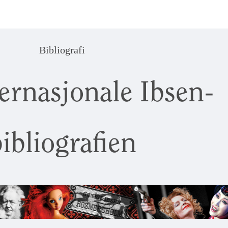
Bibliografi
ernasjonale Ibsen-
ibliografien