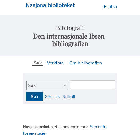
English
Bibliografi
Den internasjonale Ibsen-
bibliografien
Søk
Verkliste
Om bibliografien
Søk
Søk
Søketips
Nullstill
Nasjonalbiblioteket i samarbeid med
Senter for
Ibsen-studier