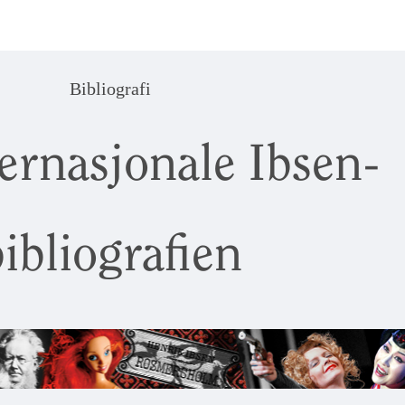
Bibliografi
ernasjonale Ibsen-
ibliografien