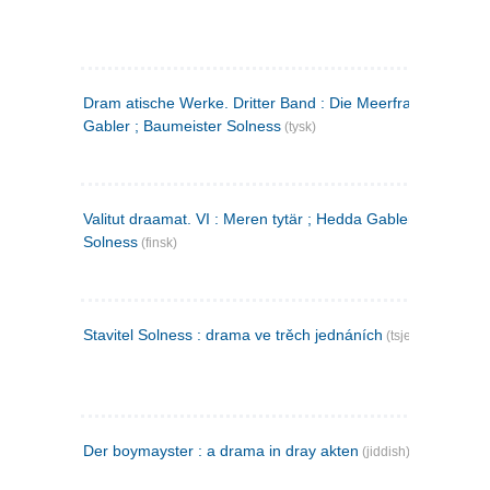
Dram atische Werke. Dritter Band : Die Meerfrau ; Hedda
Gabler ; Baumeister Solness
(tysk)
Valitut draamat. VI : Meren tytär ; Hedda Gabler ; Rakentaj
Solness
(finsk)
Stavitel Solness : drama ve trěch jednáních
(tsjekkisk)
Der boymayster : a drama in dray akten
(jiddish)