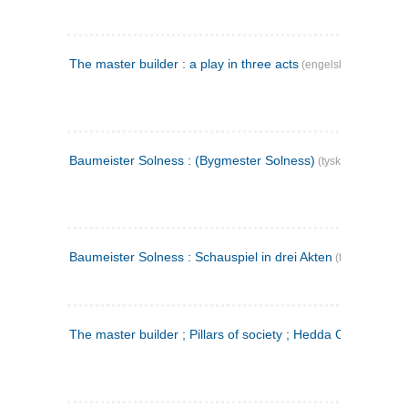
The master builder : a play in three acts
(engelsk)
Baumeister Solness : (Bygmester Solness)
(tysk)
Baumeister Solness : Schauspiel in drei Akten
(tysk)
The master builder ; Pillars of society ; Hedda Gabler