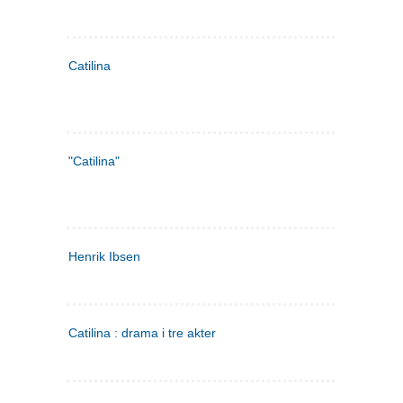
Catilina
"Catilina"
Henrik Ibsen
Catilina : drama i tre akter