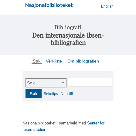
English
Bibliografi
Den internasjonale Ibsen-
bibliografien
Søk
Verkliste
Om bibliografien
Søk
Søk
Søketips
Nullstill
Nasjonalbiblioteket i samarbeid med
Senter for
Ibsen-studier