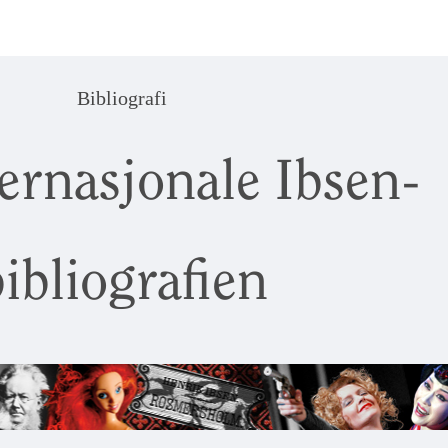
Bibliografi
ernasjonale Ibsen-
ibliografien