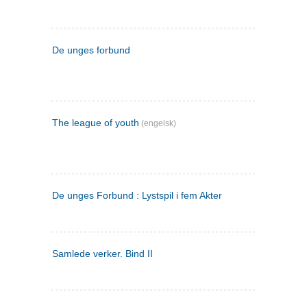
De unges forbund
The league of youth
(engelsk)
De unges Forbund : Lystspil i fem Akter
Samlede verker. Bind II