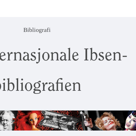
Bibliografi
ernasjonale Ibsen-
ibliografien