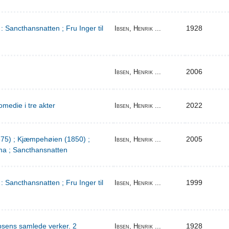
: Sancthansnatten ; Fru Inger til
1928
Ibsen, Henrik ...
2006
Ibsen, Henrik ...
medie i tre akter
2022
Ibsen, Henrik ...
1875) ; Kjæmpehøien (1850) ;
2005
Ibsen, Henrik ...
a ; Sancthansnatten
: Sancthansnatten ; Fru Inger til
1999
Ibsen, Henrik ...
bsens samlede verker. 2
1928
Ibsen, Henrik ...