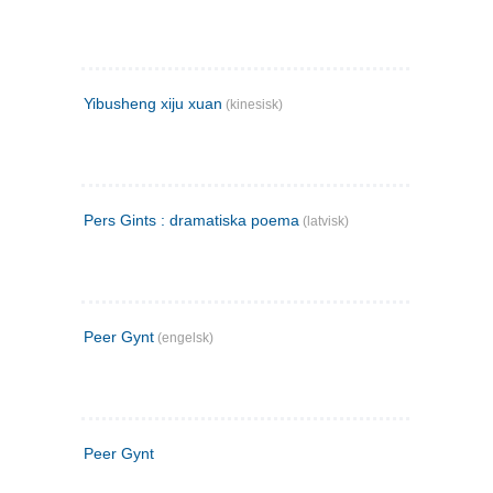
Yibusheng xiju xuan
(kinesisk)
Pers Gints : dramatiska poema
(latvisk)
Peer Gynt
(engelsk)
Peer Gynt