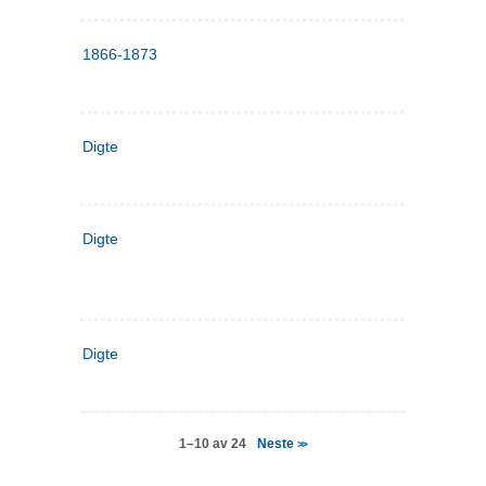
1866-1873
Digte
Digte
Digte
Neste
1–10 av 24
>>