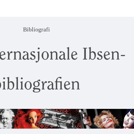
Bibliografi
ernasjonale Ibsen-
ibliografien