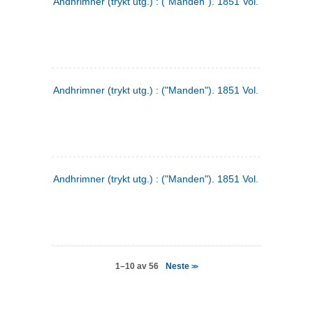
Andhrimner (trykt utg.) : ("Manden"). 1851 Vol. 2 Nr. 4
Andhrimner (trykt utg.) : ("Manden"). 1851 Vol. 2 Nr. 6
Andhrimner (trykt utg.) : ("Manden"). 1851 Vol. 1 Nr. 6
Neste
1–10 av 56
>>