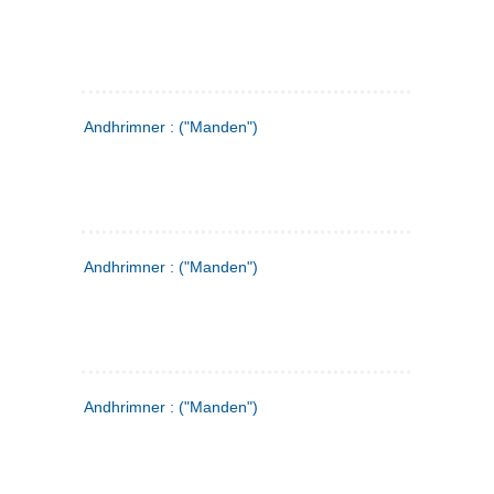
Andhrimner : ("Manden")
Andhrimner : ("Manden")
Andhrimner : ("Manden")