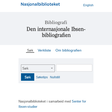
English
Bibliografi
Den internasjonale Ibsen-
bibliografien
Søk
Verkliste
Om bibliografien
Søk
Søk
Søketips
Nullstill
Nasjonalbiblioteket i samarbeid med
Senter for
Ibsen-studier