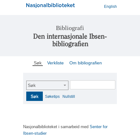
English
Bibliografi
Den internasjonale Ibsen-
bibliografien
Søk
Verkliste
Om bibliografien
Søk
Søk
Søketips
Nullstill
Nasjonalbiblioteket i samarbeid med
Senter for
Ibsen-studier