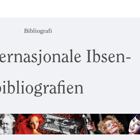
Bibliografi
ernasjonale Ibsen-
ibliografien