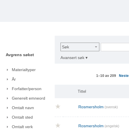
Søk
Avgrens søket
Avansert søk ▾
Materialtyper
Nest
1–10 av 209
År
Forfatter/person
Tittel
Generelt emneord
Rosmersholm
(svensk)
Omtalt navn
Omtalt sted
Rosmersholm
(engelsk)
Omtalt verk