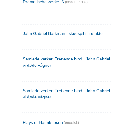
Dramatische werke. 3
(nederlandsk)
John Gabriel Borkman : skuespil i fire akter
Samlede verker. Trettende bind : John Gabriel Borkman ; 
vi døde vågner
Samlede verker. Trettende bind : John Gabriel Borkman ; 
vi døde vågner
Plays of Henrik Ibsen
(engelsk)