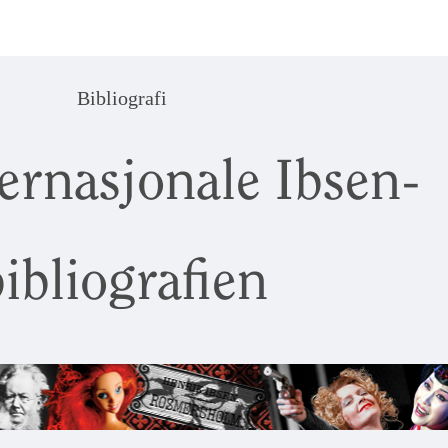
Bibliografi
ernasjonale Ibsen-
ibliografien