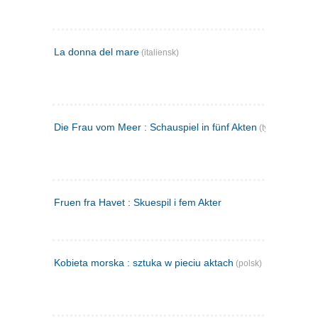
La donna del mare
(italiensk)
Die Frau vom Meer : Schauspiel in fünf Akten
(tysk)
Fruen fra Havet : Skuespil i fem Akter
Kobieta morska : sztuka w pieciu aktach
(polsk)