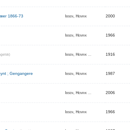
ilæer 1866-73
2000
Ibsen, Henrik
1966
Ibsen, Henrik
1916
Ibsen, Henrik ...
gelsk)
 Gynt ; Gengangere
1987
Ibsen, Henrik
2006
Ibsen, Henrik ...
1966
Ibsen, Henrik