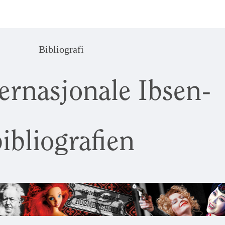
Bibliografi
ernasjonale Ibsen-
ibliografien