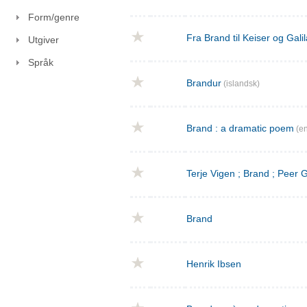
Form/genre
Fra Brand til Keiser og Gal
Utgiver
Språk
Brandur
(islandsk)
Brand : a dramatic poem
(en
Terje Vigen ; Brand ; Peer
Brand
Henrik Ibsen