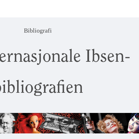
Bibliografi
ernasjonale Ibsen-
ibliografien