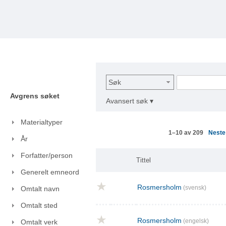
Søk
Avgrens søket
Avansert søk ▾
Materialtyper
Nest
1–10 av 209
År
Forfatter/person
Tittel
Generelt emneord
Rosmersholm
(svensk)
Omtalt navn
Omtalt sted
Rosmersholm
(engelsk)
Omtalt verk