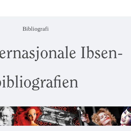
Bibliografi
ernasjonale Ibsen-
ibliografien