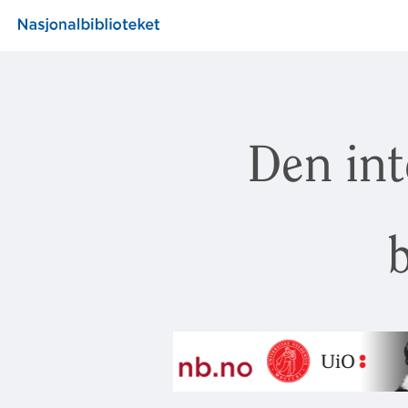
Den int
b