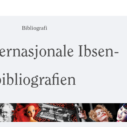
Bibliografi
ernasjonale Ibsen-
ibliografien