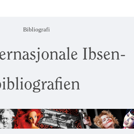
Bibliografi
ernasjonale Ibsen-
ibliografien