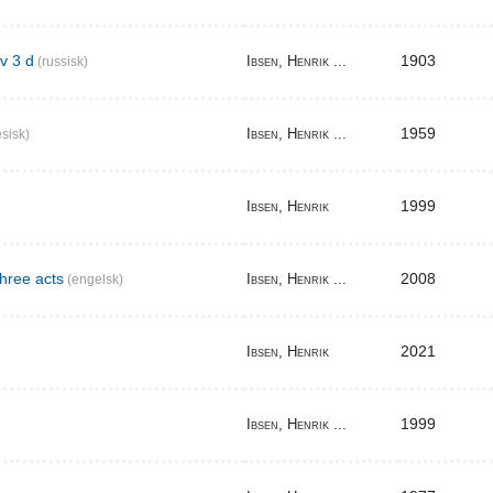
v 3 d
1903
Ibsen, Henrik ...
(russisk)
1959
Ibsen, Henrik ...
sisk)
1999
Ibsen, Henrik
three acts
2008
Ibsen, Henrik ...
(engelsk)
2021
Ibsen, Henrik
1999
Ibsen, Henrik ...