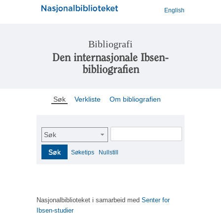
English
Bibliografi
Den internasjonale Ibsen-
bibliografien
Søk
Verkliste
Om bibliografien
Søk
Søk
Søketips
Nullstill
Nasjonalbiblioteket i samarbeid med
Senter for
Ibsen-studier