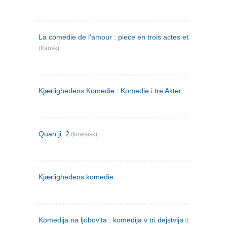
La comedie de l'amour : piece en trois actes et en vers
(fransk)
Kjærlighedens Komedie : Komedie i tre Akter
Quan ji. 2
(kinesisk)
Kjærlighedens komedie
Komedija na ljobov'ta : komedija v tri dejstvija
(bulgarsk)