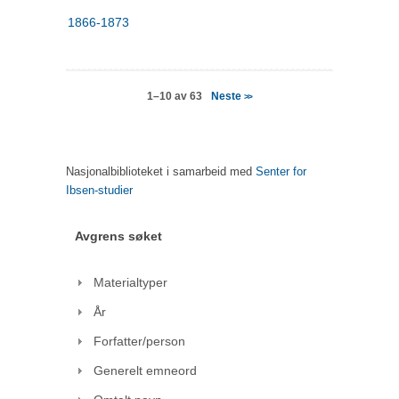
1866-1873
Neste
1–10 av 63
>>
Nasjonalbiblioteket i samarbeid med
Senter for
Ibsen-studier
Avgrens søket
Materialtyper
År
Forfatter/person
Generelt emneord