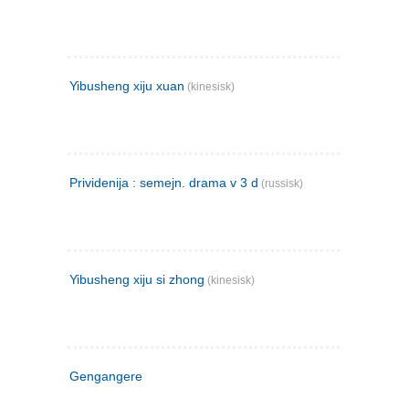
Yibusheng xiju xuan
(kinesisk)
Prividenija : semejn. drama v 3 d
(russisk)
Yibusheng xiju si zhong
(kinesisk)
Gengangere